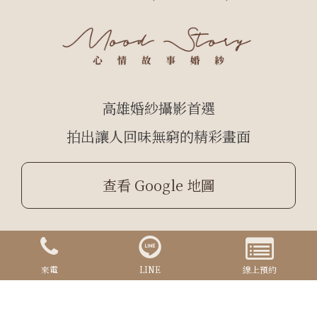
高雄婚紗攝影首選
拍出讓人回味無窮的精彩畫面
查看 Google 地圖
Copyrights © 2024 心情故事 All Rights Reserved.
Designed By
YCSEO
來電
LINE
線上預約