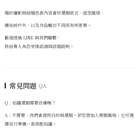
婚紗攝影與結婚包套內容會依禮服款式、造型風格、
棚拍或戶外，以及作品輸出不同而有所差異。
歡迎透過 LINE 與我們聯繫，
將由專人為您安排諮詢與詳細說明。
常見問題
QA
Q：拍攝禮服需要自備嗎？
A：不需要，我們會提供白紗與禮服。若您想加入便服風格，也可選
擇自行準備一套搭配拍攝。