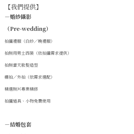
【我們提供】
－婚紗攝影
（Pre-wedding）
拍攝禮服（白紗／晚禮服）
拍照用男士西裝（依拍攝需求提供）
拍照當天妝髮造型
棚拍／外拍（依需求選配）
精選照片專業精修
拍攝道具、小物免費使用
－結婚包套