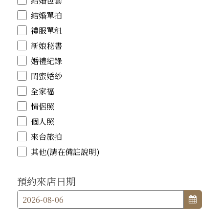
結婚包套
結婚單拍
禮服單租
新娘秘書
婚禮紀錄
閨蜜婚紗
全家福
情侶照
個人照
來台旅拍
其他(請在備註說明)
預約來店日期