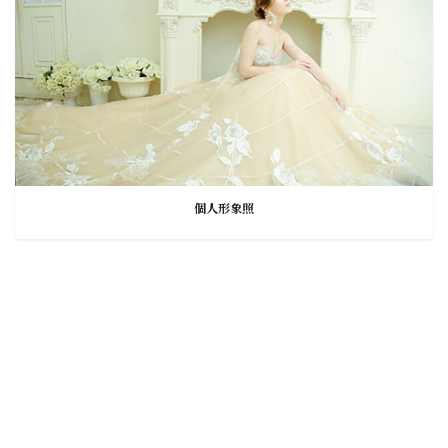
個人形象照