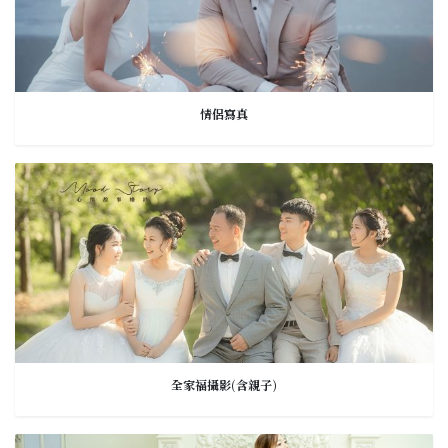
情侶寫真
全家福攝影(含親子)