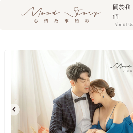
關於我
們
About U