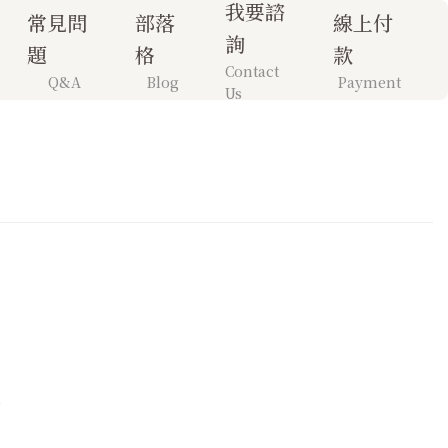
我要諮
常見問
部落
線上付
詢
題
格
款
Contact
Q&A
Blog
Payment
Us
攝