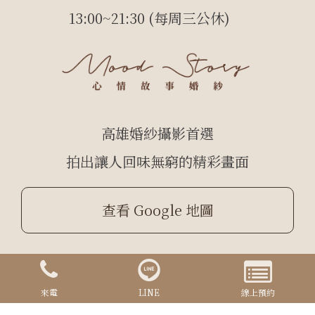
13:00~21:30 (每周三公休)
高雄婚紗攝影首選
拍出讓人回味無窮的精彩畫面
查看 Google 地圖
Copyrights © 2024 心情故事 All Rights Reserved.
Designed By
YCSEO
來電
LINE
線上預約