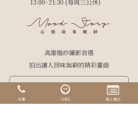
13:00~21:30 (每周三公休)
高雄婚紗攝影首選
拍出讓人回味無窮的精彩畫面
查看 Google 地圖
來電
LINE
線上預約
Copyrights © 2024 心情故事 All Rights Reserved.
Designed By
YCSEO