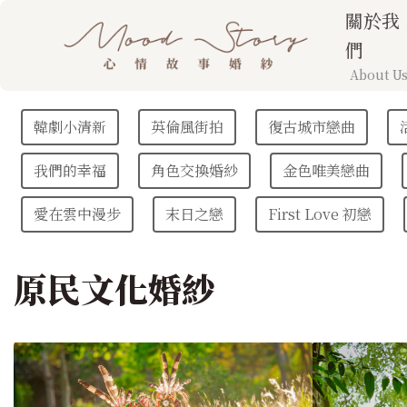
關於我
們
About U
韓劇小清新
英倫風街拍
復古城市戀曲
我們的幸福
角色交換婚紗
金色唯美戀曲
愛在雲中漫步
末日之戀
First Love 初戀
原民文化婚紗