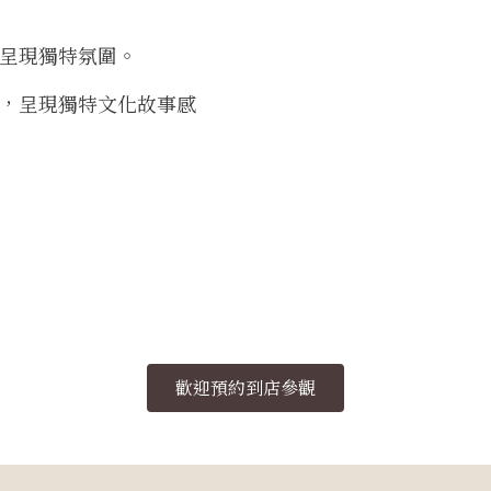
呈現獨特氛圍。
，呈現獨特文化故事感
歡迎預約到店參觀