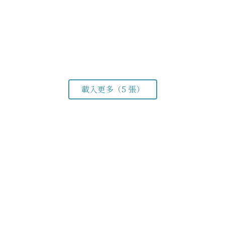
載入更多（5 張）