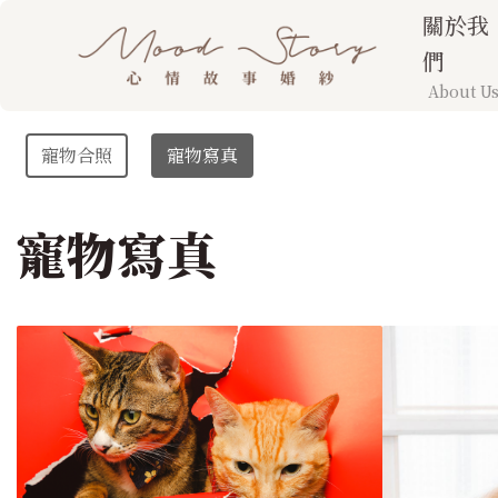
關於我
們
About U
寵物合照
寵物寫真
寵物寫真