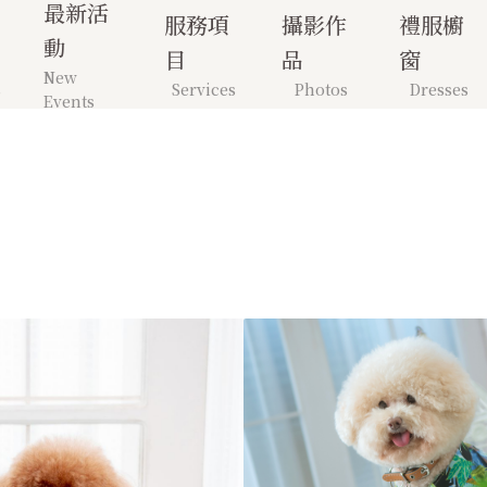
最新活
服務項
攝影作
禮服櫥
動
目
品
窗
New
s
Services
Photos
Dresses
Events