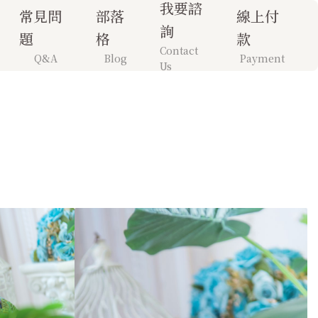
我要諮
常見問
部落
線上付
詢
題
格
款
Contact
Q&A
Blog
Payment
Us