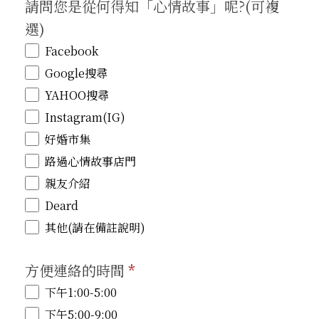
請問您是從何得知「心情故事」呢?(可複
選)
Facebook
Google搜尋
YAHOO搜尋
Instagram(IG)
好婚市集
路過心情故事店門
親友介紹
Deard
其他(請在備註說明)
方便連絡的時間
*
下午1:00-5:00
下午5:00-9:00