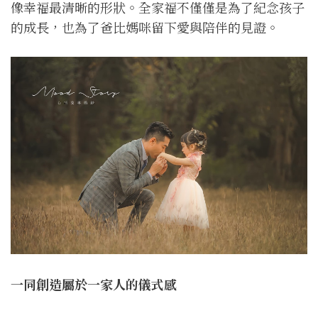
像幸福最清晰的形狀。全家福不僅僅是為了紀念孩子
的成長，也為了爸比媽咪留下愛與陪伴的見證。
一同創造屬於一家人的儀式感