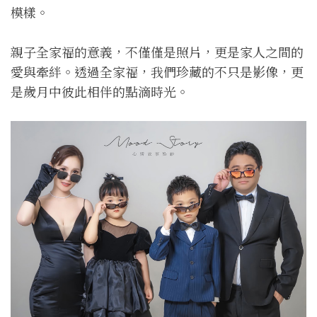
模樣。
親子全家福的意義，不僅僅是照片，更是家人之間的
愛與牽絆。透過全家福，我們珍藏的不只是影像，更
是歲月中彼此相伴的點滴時光。