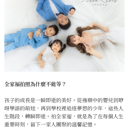
全家福拍照為什麼不能等？
孩子的成長是一瞬即逝的美好。從襁褓中的嬰兒到咿
呀學語的萌娃，再到學校裡追逐夢想的少年，這些人
生階段，轉瞬即逝。拍全家福，就是為了在每個人生
重要時刻，留下一家人團聚的溫馨記憶。