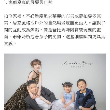
1. 家庭寫真的溫馨與自然
拍全家福，不必過度追求華麗的布景或擺拍要多完
美，居家風格或戶外的自然場景反而更動人。讓親子
間的互動成為焦點，像是爸比媽咪陪寶寶玩耍的畫
面、爺爺奶奶抱著孫子的笑顏，這些細膩瞬間更具真
實感。