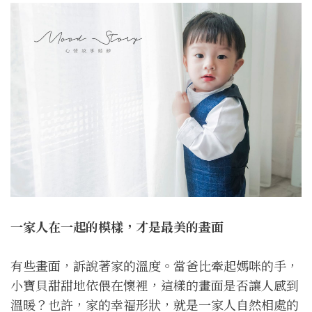
一家人在一起的模樣，才是最美的畫面
有些畫面，訴說著家的溫度。當爸比牽起媽咪的手，
小寶貝甜甜地依偎在懷裡，這樣的畫面是否讓人感到
溫暖？也許，家的幸福形狀，就是一家人自然相處的