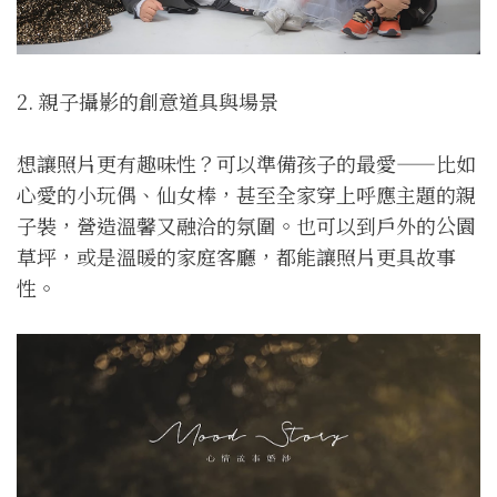
2. 親子攝影的創意道具與場景
想讓照片更有趣味性？可以準備孩子的最愛——比如
心愛的小玩偶、仙女棒，甚至全家穿上呼應主題的親
子裝，營造溫馨又融洽的氛圍。也可以到戶外的公園
草坪，或是溫暖的家庭客廳，都能讓照片更具故事
性。