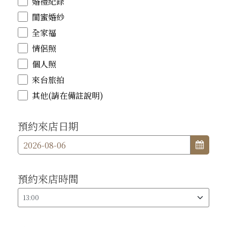
婚禮紀錄
閨蜜婚紗
全家福
情侶照
個人照
來台旅拍
其他(請在備註說明)
預約來店日期
預約來店時間